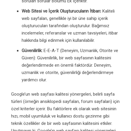
sorulan sorular bölümü Ek İçeriktir.
Web Sitesi ve İçerik Oluşturucuların İtibarı:
Kaliteli
web sayfaları, genellikle iyi bir üne sahip içerik
oluşturucuları tarafından oluşturulur. Bağımsız
incelemeler, referanslar ve uzman tavsiyeleri, itibar
hakkında bilgi edinmek için kullanılabilir.
Güvenilirlik:
E-E-A-T (Deneyim, Uzmanlık, Otorite ve
Güven): Güvenilirlik, bir web sayfasının kalitesini
değerlendirmede en önemli faktördür. Deneyim,
uzmanlık ve otorite, güvenilirliği değerlendirmeye
yardımcı olur.
Google’un web sayfası kalitesi yönergeleri, belirli sayfa
türleri (örneğin ansiklopedi sayfaları, forum sayfaları) için
özel kriterler içerir. Bu faktörlere ek olarak web sitesinin
hızı, mobil uyumluluk ve kullanıcı dostu gezinme gibi
teknik özellikler de bir web sayfasının kalitesini etkiler.
Unutmayın ki, Google’ın web sayfası kalitesi yönergeleri