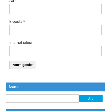
Ad
*
E-posta
*
İnternet sitesi
Arama
Arama: