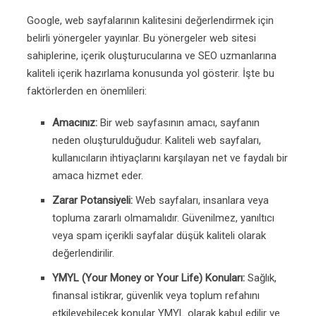
Google, web sayfalarının kalitesini değerlendirmek için
belirli yönergeler yayınlar. Bu yönergeler web sitesi
sahiplerine, içerik oluşturucularına ve SEO uzmanlarına
kaliteli içerik hazırlama konusunda yol gösterir. İşte bu
faktörlerden en önemlileri:
Amacınız:
Bir web sayfasının amacı, sayfanın
neden oluşturulduğudur. Kaliteli web sayfaları,
kullanıcıların ihtiyaçlarını karşılayan net ve faydalı bir
amaca hizmet eder.
Zarar Potansiyeli:
Web sayfaları, insanlara veya
topluma zararlı olmamalıdır. Güvenilmez, yanıltıcı
veya spam içerikli sayfalar düşük kaliteli olarak
değerlendirilir.
YMYL (Your Money or Your Life) Konuları:
Sağlık,
finansal istikrar, güvenlik veya toplum refahını
etkileyebilecek konular YMYL olarak kabul edilir ve