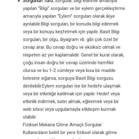
Sorgunun Türü:
Sorgular, bilgi edinme amacıyla
yapılan “Bilgi” sorguları ve bir eylem gerçekleştirme
amacıyla yapılan “Eylem” sorguları olarak ikiye
ayrılabilir.Bilgi sorguları, bir konuda bilgi edinmek
veya bir konuyu keşfetmek için yapılır. Basit Bilgi
sorguları, bir olgu, diyagram vb. gibi çok özel bir
cevap arar. Bu cevap doğru ve eksiksiz olmalı ve
nispeten az yer kaplamalıdır. Genel bir kural olarak,
çoğu insan doğru bir cevap üzerinde hemfikir
olursa ve bu 1-2 cümleye veya kısa bir madde
listesine sığarsa, sorguya Basit Bilgi sorgusu
denilebilir.Eylem sorguları ise bir hedefe ulaşmak
veya bir etkinliğe katılmak için yapılır. Hedef veya
etkinlik indirmek, satın almak, eğlenmek veya bir
web sitesi veya uygulamayla etkileşim kurmak
olabilir.
Fiziksel Mekana Gitme Amaçlı Sorgular:
Kullanıcıların belirli bir yere fiziksel olarak gitme