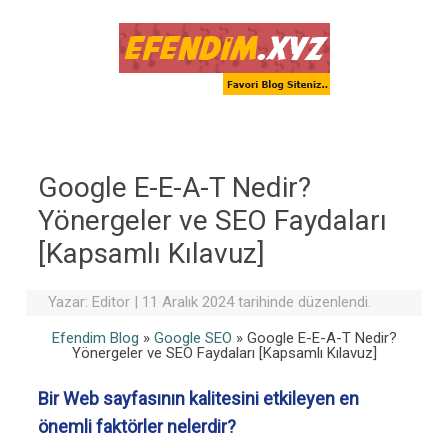
Skip to content
Google E-E-A-T Nedir?
Yönergeler ve SEO Faydaları
[Kapsamlı Kılavuz]
Yazar:
Editor
|
11 Aralık 2024 tarihinde düzenlendi.
Efendim Blog
»
Google SEO
»
Google E-E-A-T Nedir?
Yönergeler ve SEO Faydaları [Kapsamlı Kılavuz]
Bir Web sayfasının kalitesini etkileyen en
önemli faktörler nelerdir?