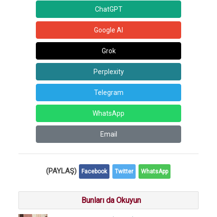
ChatGPT
Google AI
Grok
Perplexity
Telegram
WhatsApp
Email
(PAYLAŞ)
Facebook
Twitter
WhatsApp
Bunları da Okuyun