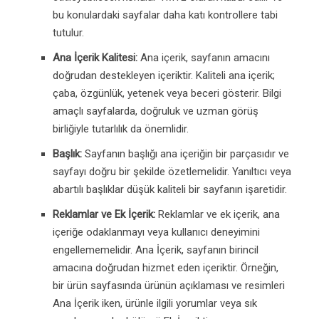
bu konulardaki sayfalar daha katı kontrollere tabi
tutulur.
Ana İçerik Kalitesi:
Ana içerik, sayfanın amacını
doğrudan destekleyen içeriktir. Kaliteli ana içerik;
çaba, özgünlük, yetenek veya beceri gösterir. Bilgi
amaçlı sayfalarda, doğruluk ve uzman görüş
birliğiyle tutarlılık da önemlidir.
Başlık:
Sayfanın başlığı ana içeriğin bir parçasıdır ve
sayfayı doğru bir şekilde özetlemelidir. Yanıltıcı veya
abartılı başlıklar düşük kaliteli bir sayfanın işaretidir.
Reklamlar ve Ek İçerik:
Reklamlar ve ek içerik, ana
içeriğe odaklanmayı veya kullanıcı deneyimini
engellememelidir.
Ana İçerik, sayfanın birincil
amacına doğrudan hizmet eden içeriktir. Örneğin,
bir ürün sayfasında ürünün açıklaması ve resimleri
Ana İçerik iken, ürünle ilgili yorumlar veya sık