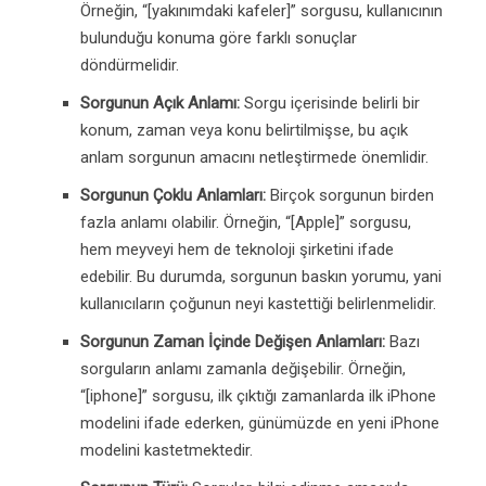
Örneğin, “[yakınımdaki kafeler]” sorgusu, kullanıcının
bulunduğu konuma göre farklı sonuçlar
döndürmelidir.
Sorgunun Açık Anlamı:
Sorgu içerisinde belirli bir
konum, zaman veya konu belirtilmişse, bu açık
anlam sorgunun amacını netleştirmede önemlidir.
Sorgunun Çoklu Anlamları:
Birçok sorgunun birden
fazla anlamı olabilir. Örneğin, “[Apple]” sorgusu,
hem meyveyi hem de teknoloji şirketini ifade
edebilir. Bu durumda, sorgunun baskın yorumu, yani
kullanıcıların çoğunun neyi kastettiği belirlenmelidir.
Sorgunun Zaman İçinde Değişen Anlamları:
Bazı
sorguların anlamı zamanla değişebilir. Örneğin,
“[iphone]” sorgusu, ilk çıktığı zamanlarda ilk iPhone
modelini ifade ederken, günümüzde en yeni iPhone
modelini kastetmektedir.