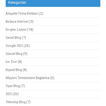
Kategoriler
Ataşehir Firma Rehberi
(2)
Bedava İnternet
(3)
En iyiler Listesi
(18)
Genel Blog
(7)
Google SEO
(26)
Güncel Blog
(9)
Ivır Zıvır
(8)
Kişisel Blog
(8)
Müşteri Temsilcisine Bağlanma
(6)
Oyun Blog
(7)
SEO
(26)
Teknoloji Blog
(7)