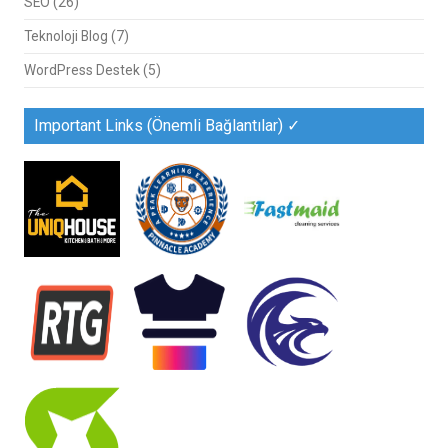
SEO
(26)
Teknoloji Blog
(7)
WordPress Destek
(5)
Important Links (Önemli Bağlantılar) ✓