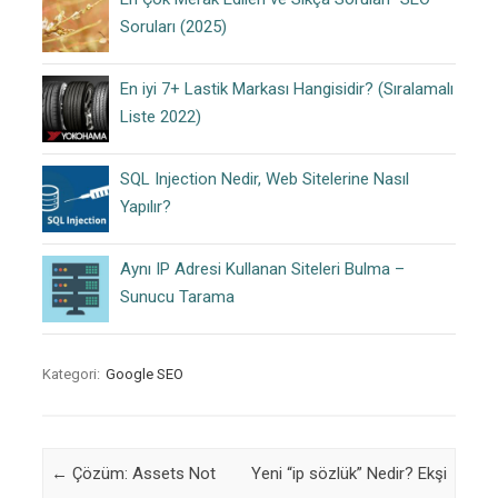
Soruları (2025)
En iyi 7+ Lastik Markası Hangisidir? (Sıralamalı
Liste 2022)
SQL Injection Nedir, Web Sitelerine Nasıl
Yapılır?
Aynı IP Adresi Kullanan Siteleri Bulma –
Sunucu Tarama
Kategori:
Google SEO
Post navigation
←
Çözüm: Assets Not
Yeni “ip sözlük” Nedir? Ekşi