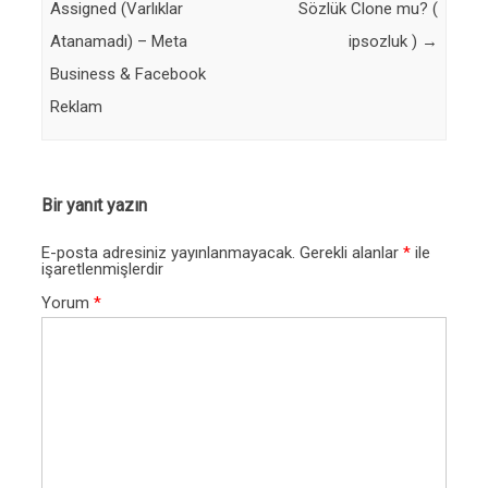
Assigned (Varlıklar
Sözlük Clone mu? (
Atanamadı) – Meta
ipsozluk )
→
Business & Facebook
Reklam
Bir yanıt yazın
E-posta adresiniz yayınlanmayacak.
Gerekli alanlar
*
ile
işaretlenmişlerdir
Yorum
*