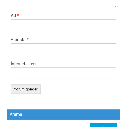
Ad
*
E-posta
*
İnternet sitesi
Arama
Arama: