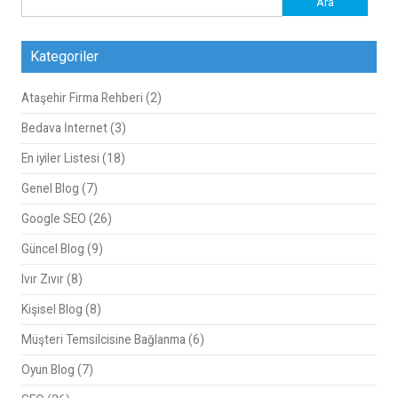
Kategoriler
Ataşehir Firma Rehberi
(2)
Bedava İnternet
(3)
En iyiler Listesi
(18)
Genel Blog
(7)
Google SEO
(26)
Güncel Blog
(9)
Ivır Zıvır
(8)
Kişisel Blog
(8)
Müşteri Temsilcisine Bağlanma
(6)
Oyun Blog
(7)