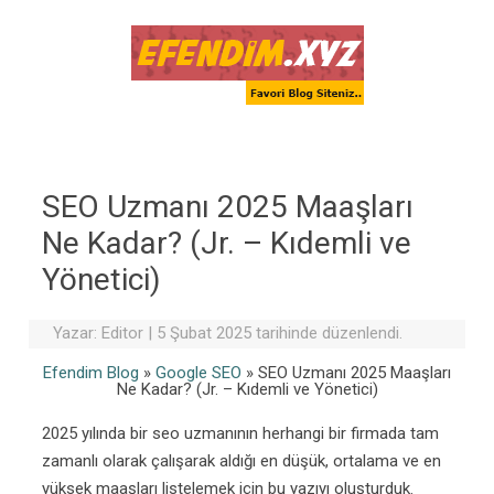
Skip to content
SEO Uzmanı 2025 Maaşları
Ne Kadar? (Jr. – Kıdemli ve
Yönetici)
Yazar:
Editor
|
5 Şubat 2025 tarihinde düzenlendi.
Efendim Blog
»
Google SEO
»
SEO Uzmanı 2025 Maaşları
Ne Kadar? (Jr. – Kıdemli ve Yönetici)
2025 yılında bir seo uzmanının herhangi bir firmada tam
zamanlı olarak çalışarak aldığı en düşük, ortalama ve en
yüksek maaşları listelemek için bu yazıyı oluşturduk.